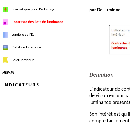
Energétique pour l’éclairage
par De Luminae
Contraste des îlots de luminance
Lumière de l’Est
Ciel dans la fenêtre
Soleil intérieur
NEW.IN
Définition
INDICATEURS
L’indicateur de co
de vision en lumina
luminance présents/
Son intérêt est qu'
compte facilement p