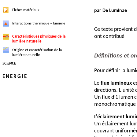
Fiches matériaux
par De Luminae
Interactions thermique – lumière
Ce texte provient 
ont contribué
Caractéristiques physiques de la
lumière naturelle
Origine et caractérisation de la
lumière naturelle
Définitions et o
SCIENCE
Pour définir la lumi
ENERGIE
Le
flux lumineux
es
directions. L'unité 
Un flux d’1 lumen c
monochromatique d
L'éclairement lum
Un éclairement lu
couvrant uniformé