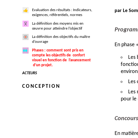
Evaluation des résultats : Indicateurs,
par Le So
exigences, référentiels, normes
La définition des moyens mis en
œuvre pour atteindre l’objectif
Progra
La définition des objectifs du maître
d’ouvrage
En phase «
Phases : comment sont pris en
compte les objectifs de confort
Les 
visuel en fonction de l’avancement
fonctio
d’un projet.
environ
ACTEURS
Les 
CONCEPTION
Les 
pour le
Concours
En matière