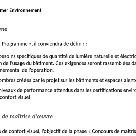
mmer Environnement
mme
 Programme », il conviendra de définir :
besoins spécifiques de quantité de lumière naturelle et électr
n de l’usage du bâtiment. Ces exigences seront rassemblées 
nemental de l’opération.
ombres créées par le projet sur les bâtiments et espaces alent
niveaux de performance attendus dans les certifications env
 confort visuel
 de maîtrise d’œuvre
 de confort visuel, l’objectif de la phase « Concours de maitri